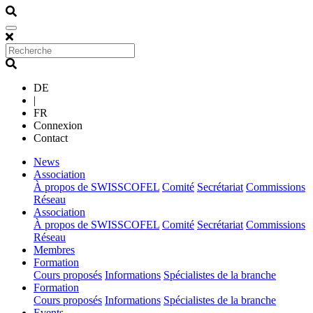
DE
|
FR
Connexion
Contact
(current)
News
(current)
Association
À propos de SWISSCOFEL
Comité
Secrétariat
Commissions
Réseau
(current)
Association
À propos de SWISSCOFEL
Comité
Secrétariat
Commissions
Réseau
(current)
Membres
(current)
Formation
Cours proposés
Informations
Spécialistes de la branche
(current)
Formation
Cours proposés
Informations
Spécialistes de la branche
(current)
Events