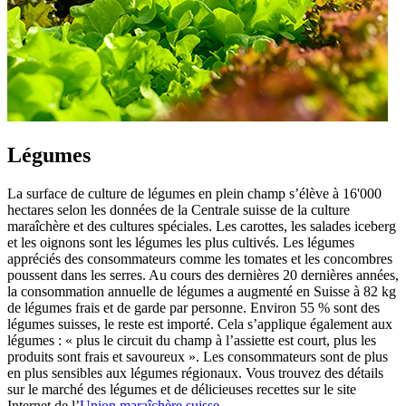
Légumes
La surface de culture de légumes en plein champ s’élève à 16'000
hectares selon les données de la Centrale suisse de la culture
maraîchère et des cultures spéciales. Les carottes, les salades iceberg
et les oignons sont les légumes les plus cultivés. Les légumes
appréciés des consommateurs comme les tomates et les concombres
poussent dans les serres. Au cours des dernières 20 dernières années,
la consommation annuelle de légumes a augmenté en Suisse à 82 kg
de légumes frais et de garde par personne. Environ 55 % sont des
légumes suisses, le reste est importé. Cela s’applique également aux
légumes : « plus le circuit du champ à l’assiette est court, plus les
produits sont frais et savoureux ». Les consommateurs sont de plus
en plus sensibles aux légumes régionaux. Vous trouvez des détails
sur le marché des légumes et de délicieuses recettes sur le site
Internet de l’
Union maraîchère suisse
.