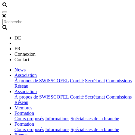
DE
|
FR
Connexion
Contact
(current)
News
(current)
Association
À propos de SWISSCOFEL
Comité
Secrétariat
Commissions
Réseau
(current)
Association
À propos de SWISSCOFEL
Comité
Secrétariat
Commissions
Réseau
(current)
Membres
(current)
Formation
Cours proposés
Informations
Spécialistes de la branche
(current)
Formation
Cours proposés
Informations
Spécialistes de la branche
(current)
Events