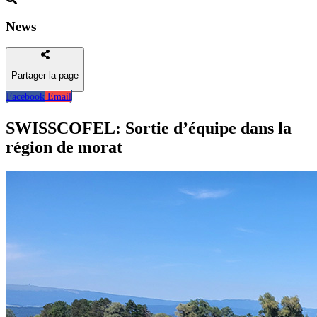
News
Partager la page
Facebook
Email
Retour
SWISSCOFEL: Sortie d’équipe dans la
région de morat