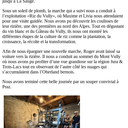
jusqu’à La Sauge.
Sous un soleil de plomb, la marche qui a suivi nous a conduit à
l’exploitation «Riz du Vully», où Maxime et Livia nous attendaient
pour une visite guidée. Nous avons pu découvrir les coulisses de
leur rizière, une des premières au nord des Alpes. Tout en dégustant
du vin blanc et du Gâteau du Vully, ils nous ont montré les
différentes étapes de la culture de riz comme la plantation, la
croissance, la récolte et la transformation.
Afin de nous épargner une nouvelle marche, Roger avait laissé sa
voiture vers la rizière. Il nous a conduit au sommet du Mont Vully
où nous avons pu profiter d’une vue grandiose sur la région Jura &
Trois-Lacs tout en observant de l’autre côté les nuages qui
s’accumulaient dans l’Oberland bernois.
Nous avons terminé cette belle journée par un souper convivial à
Praz.