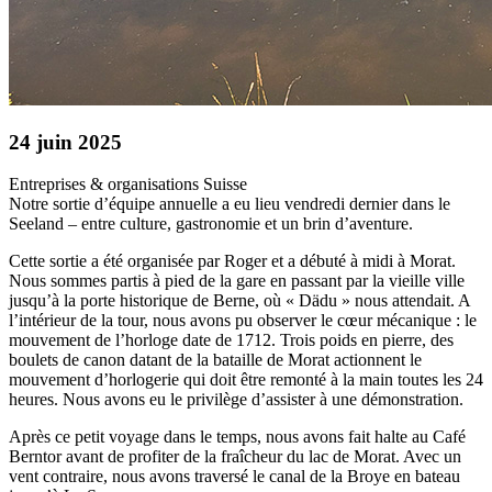
24 juin 2025
Entreprises & organisations
Suisse
Notre sortie d’équipe annuelle a eu lieu vendredi dernier dans le
Seeland – entre culture, gastronomie et un brin d’aventure.
Cette sortie a été organisée par Roger et a débuté à midi à Morat.
Nous sommes partis à pied de la gare en passant par la vieille ville
jusqu’à la porte historique de Berne, où « Dädu » nous attendait. A
l’intérieur de la tour, nous avons pu observer le cœur mécanique : le
mouvement de l’horloge date de 1712. Trois poids en pierre, des
boulets de canon datant de la bataille de Morat actionnent le
mouvement d’horlogerie qui doit être remonté à la main toutes les 24
heures. Nous avons eu le privilège d’assister à une démonstration.
Après ce petit voyage dans le temps, nous avons fait halte au Café
Berntor avant de profiter de la fraîcheur du lac de Morat. Avec un
vent contraire, nous avons traversé le canal de la Broye en bateau