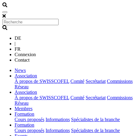
DE
|
FR
Connexion
Contact
(current)
News
(current)
Association
À propos de SWISSCOFEL
Comité
Secrétariat
Commissions
Réseau
(current)
Association
À propos de SWISSCOFEL
Comité
Secrétariat
Commissions
Réseau
(current)
Membres
(current)
Formation
Cours proposés
Informations
Spécialistes de la branche
(current)
Formation
Cours proposés
Informations
Spécialistes de la branche
(current)
Events