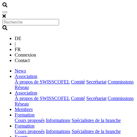
DE
|
FR
Connexion
Contact
(current)
News
(current)
Association
À propos de SWISSCOFEL
Comité
Secrétariat
Commissions
Réseau
(current)
Association
À propos de SWISSCOFEL
Comité
Secrétariat
Commissions
Réseau
(current)
Membres
(current)
Formation
Cours proposés
Informations
Spécialistes de la branche
(current)
Formation
Cours proposés
Informations
Spécialistes de la branche
(current)
Events