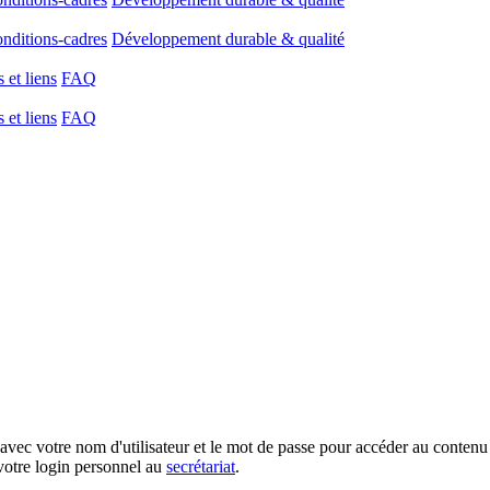
onditions-cadres
Développement durable & qualité
et liens
FAQ
et liens
FAQ
votre nom d'utilisateur et le mot de passe pour accéder au contenu 
votre login personnel au
secrétariat
.