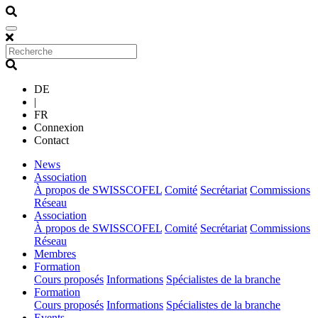
DE
|
FR
Connexion
Contact
(current)
News
(current)
Association
À propos de SWISSCOFEL
Comité
Secrétariat
Commissions
Réseau
(current)
Association
À propos de SWISSCOFEL
Comité
Secrétariat
Commissions
Réseau
(current)
Membres
(current)
Formation
Cours proposés
Informations
Spécialistes de la branche
(current)
Formation
Cours proposés
Informations
Spécialistes de la branche
(current)
Events