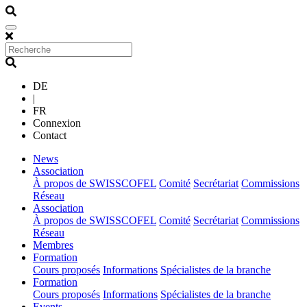
DE
|
FR
Connexion
Contact
(current)
News
(current)
Association
À propos de SWISSCOFEL
Comité
Secrétariat
Commissions
Réseau
(current)
Association
À propos de SWISSCOFEL
Comité
Secrétariat
Commissions
Réseau
(current)
Membres
(current)
Formation
Cours proposés
Informations
Spécialistes de la branche
(current)
Formation
Cours proposés
Informations
Spécialistes de la branche
(current)
Events