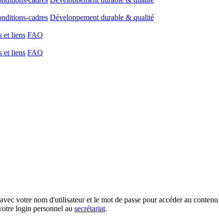
onditions-cadres
Développement durable & qualité
et liens
FAQ
et liens
FAQ
votre nom d'utilisateur et le mot de passe pour accéder au contenu 
votre login personnel au
secrétariat
.