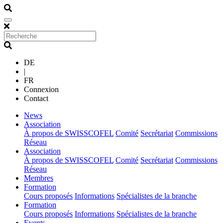
DE
|
FR
Connexion
Contact
(current)
News
(current)
Association
À propos de SWISSCOFEL
Comité
Secrétariat
Commissions
Réseau
(current)
Association
À propos de SWISSCOFEL
Comité
Secrétariat
Commissions
Réseau
(current)
Membres
(current)
Formation
Cours proposés
Informations
Spécialistes de la branche
(current)
Formation
Cours proposés
Informations
Spécialistes de la branche
(current)
Events