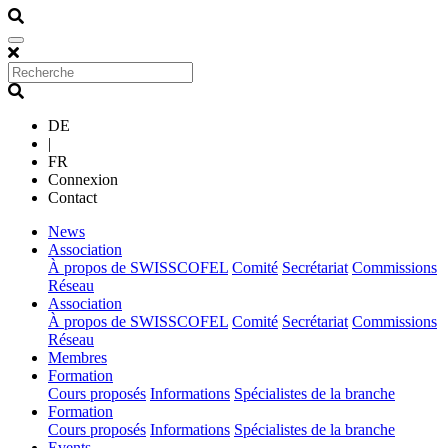
DE
|
FR
Connexion
Contact
(current)
News
(current)
Association
À propos de SWISSCOFEL
Comité
Secrétariat
Commissions
Réseau
(current)
Association
À propos de SWISSCOFEL
Comité
Secrétariat
Commissions
Réseau
(current)
Membres
(current)
Formation
Cours proposés
Informations
Spécialistes de la branche
(current)
Formation
Cours proposés
Informations
Spécialistes de la branche
(current)
Events