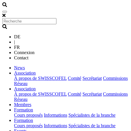
DE
|
FR
Connexion
Contact
(current)
News
(current)
Association
À propos de SWISSCOFEL
Comité
Secrétariat
Commissions
Réseau
(current)
Association
À propos de SWISSCOFEL
Comité
Secrétariat
Commissions
Réseau
(current)
Membres
(current)
Formation
Cours proposés
Informations
Spécialistes de la branche
(current)
Formation
Cours proposés
Informations
Spécialistes de la branche
(current)
Events