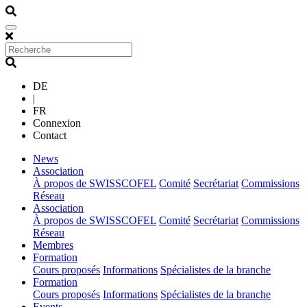
DE
|
FR
Connexion
Contact
(current)
News
(current)
Association
À propos de SWISSCOFEL
Comité
Secrétariat
Commissions
Réseau
(current)
Association
À propos de SWISSCOFEL
Comité
Secrétariat
Commissions
Réseau
(current)
Membres
(current)
Formation
Cours proposés
Informations
Spécialistes de la branche
(current)
Formation
Cours proposés
Informations
Spécialistes de la branche
(current)
Events