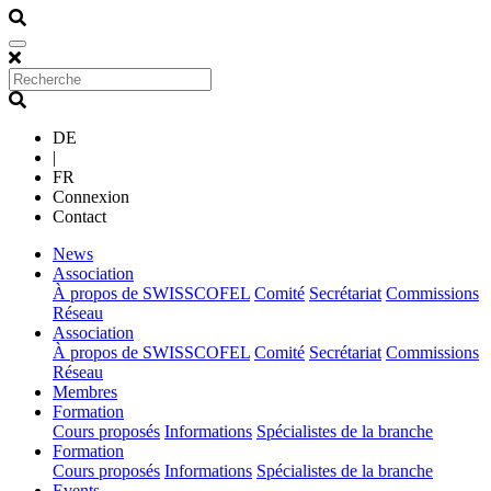
DE
|
FR
Connexion
Contact
(current)
News
(current)
Association
À propos de SWISSCOFEL
Comité
Secrétariat
Commissions
Réseau
(current)
Association
À propos de SWISSCOFEL
Comité
Secrétariat
Commissions
Réseau
(current)
Membres
(current)
Formation
Cours proposés
Informations
Spécialistes de la branche
(current)
Formation
Cours proposés
Informations
Spécialistes de la branche
(current)
Events