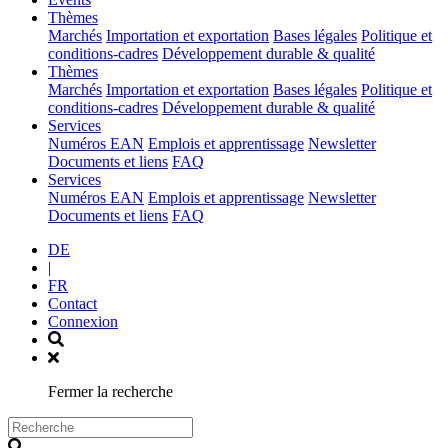
(current)
Thèmes
Marchés
Importation et exportation
Bases légales
Politique et
conditions-cadres
Développement durable & qualité
(current)
Thèmes
Marchés
Importation et exportation
Bases légales
Politique et
conditions-cadres
Développement durable & qualité
(current)
Services
Numéros EAN
Emplois et apprentissage
Newsletter
Documents et liens
FAQ
(current)
Services
Numéros EAN
Emplois et apprentissage
Newsletter
Documents et liens
FAQ
DE
|
FR
Contact
Connexion
Fermer la recherche