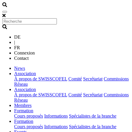
DE
|
FR
Connexion
Contact
(current)
News
(current)
Association
À propos de SWISSCOFEL
Comité
Secrétariat
Commissions
Réseau
(current)
Association
À propos de SWISSCOFEL
Comité
Secrétariat
Commissions
Réseau
(current)
Membres
(current)
Formation
Cours proposés
Informations
Spécialistes de la branche
(current)
Formation
Cours proposés
Informations
Spécialistes de la branche
(current)
Events