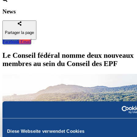
News
Partager la page
Facebook
Email
Retour
Le Conseil fédéral nomme deux nouveaux
membres au sein du Conseil des EPF
Diese Webseite verwendet Cookies