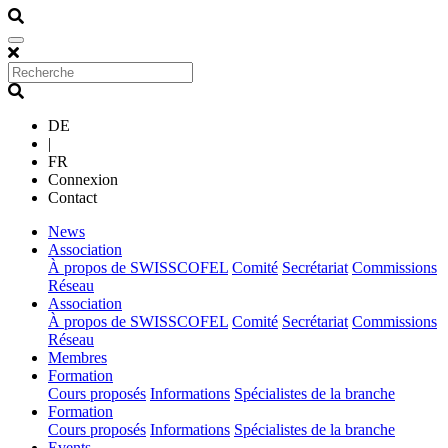
DE
|
FR
Connexion
Contact
(current)
News
(current)
Association
À propos de SWISSCOFEL
Comité
Secrétariat
Commissions
Réseau
(current)
Association
À propos de SWISSCOFEL
Comité
Secrétariat
Commissions
Réseau
(current)
Membres
(current)
Formation
Cours proposés
Informations
Spécialistes de la branche
(current)
Formation
Cours proposés
Informations
Spécialistes de la branche
(current)
Events