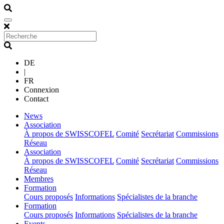
DE
|
FR
Connexion
Contact
(current)
News
(current)
Association
À propos de SWISSCOFEL
Comité
Secrétariat
Commissions
Réseau
(current)
Association
À propos de SWISSCOFEL
Comité
Secrétariat
Commissions
Réseau
(current)
Membres
(current)
Formation
Cours proposés
Informations
Spécialistes de la branche
(current)
Formation
Cours proposés
Informations
Spécialistes de la branche
(current)
Events