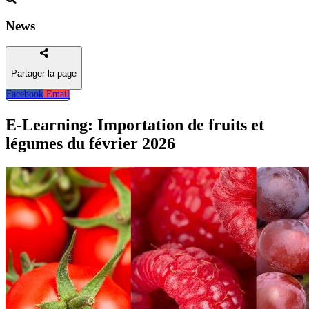
News
Partager la page
Facebook
Email
Retour
E-Learning: Importation de fruits et
légumes du février 2026