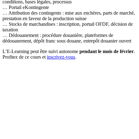
conditions, bases légales, processus
… Portail eKontingente
… Attribution des contingents : mise aux enchères, parts de marché,
prestation en faveur de la production suisse
… Stocks de marchandises : inscription, portail OFDF, décision de
taxation
… Dédouanement : procédure douanière, plateformes de
dédouanement, dépôt franc sous douane, entrepôt douanier ouvert
L’E-Learning peut être suivi autonome
pendant le mois de février
.
Profitez de ce cours et
inscrivez-vous
.