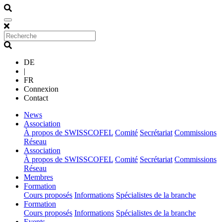
DE
|
FR
Connexion
Contact
(current)
News
(current)
Association
À propos de SWISSCOFEL
Comité
Secrétariat
Commissions
Réseau
(current)
Association
À propos de SWISSCOFEL
Comité
Secrétariat
Commissions
Réseau
(current)
Membres
(current)
Formation
Cours proposés
Informations
Spécialistes de la branche
(current)
Formation
Cours proposés
Informations
Spécialistes de la branche
(current)
Events