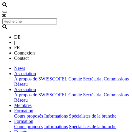
DE
|
FR
Connexion
Contact
(current)
News
(current)
Association
À propos de SWISSCOFEL
Comité
Secrétariat
Commissions
Réseau
(current)
Association
À propos de SWISSCOFEL
Comité
Secrétariat
Commissions
Réseau
(current)
Membres
(current)
Formation
Cours proposés
Informations
Spécialistes de la branche
(current)
Formation
Cours proposés
Informations
Spécialistes de la branche
(current)
Events