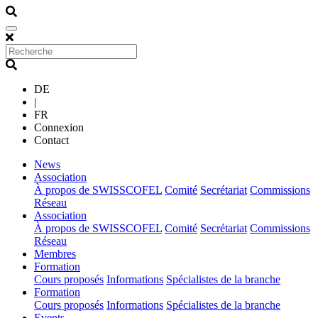
DE
|
FR
Connexion
Contact
(current)
News
(current)
Association
À propos de SWISSCOFEL
Comité
Secrétariat
Commissions
Réseau
(current)
Association
À propos de SWISSCOFEL
Comité
Secrétariat
Commissions
Réseau
(current)
Membres
(current)
Formation
Cours proposés
Informations
Spécialistes de la branche
(current)
Formation
Cours proposés
Informations
Spécialistes de la branche
(current)
Events