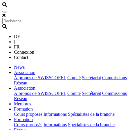
DE
|
FR
Connexion
Contact
(current)
News
(current)
Association
À propos de SWISSCOFEL
Comité
Secrétariat
Commissions
Réseau
(current)
Association
À propos de SWISSCOFEL
Comité
Secrétariat
Commissions
Réseau
(current)
Membres
(current)
Formation
Cours proposés
Informations
Spécialistes de la branche
(current)
Formation
Cours proposés
Informations
Spécialistes de la branche
(current)
Events