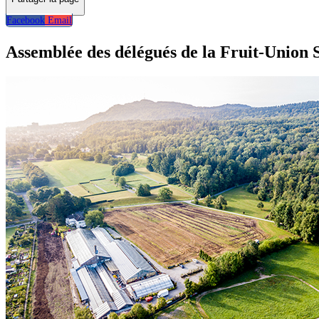
Facebook
Email
Retour
Assemblée des délégués de la Fruit-Union Su