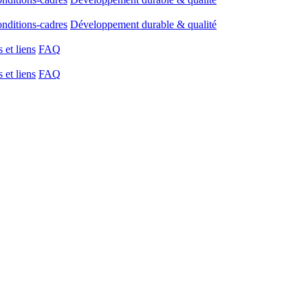
onditions-cadres
Développement durable & qualité
et liens
FAQ
et liens
FAQ