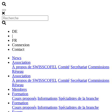
DE
|
FR
Connexion
Contact
(current)
News
(current)
Association
À propos de SWISSCOFEL
Comité
Secrétariat
Commissions
Réseau
(current)
Association
À propos de SWISSCOFEL
Comité
Secrétariat
Commissions
Réseau
(current)
Membres
(current)
Formation
Cours proposés
Informations
Spécialistes de la branche
(current)
Formation
Cours proposés
Informations
Spécialistes de la branche
(current)
Events