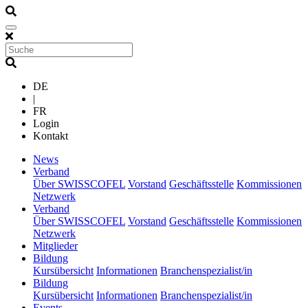
DE
|
FR
Login
Kontakt
(current)
News
(current)
Verband
Über SWISSCOFEL
Vorstand
Geschäftsstelle
Kommissionen
Netzwerk
(current)
Verband
Über SWISSCOFEL
Vorstand
Geschäftsstelle
Kommissionen
Netzwerk
(current)
Mitglieder
(current)
Bildung
Kursübersicht
Informationen
Branchenspezialist/in
(current)
Bildung
Kursübersicht
Informationen
Branchenspezialist/in
(current)
Events