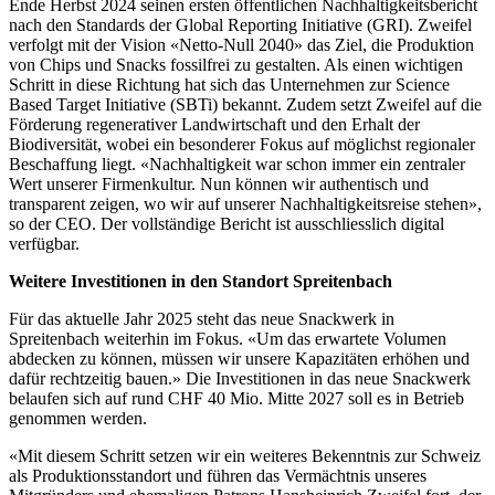
Ende Herbst 2024 seinen ersten öffentlichen Nachhaltigkeitsbericht
nach den Standards der Global Reporting Initiative (GRI). Zweifel
verfolgt mit der Vision «Netto-Null 2040» das Ziel, die Produktion
von Chips und Snacks fossilfrei zu gestalten. Als einen wichtigen
Schritt in diese Richtung hat sich das Unternehmen zur Science
Based Target Initiative (SBTi) bekannt. Zudem setzt Zweifel auf die
Förderung regenerativer Landwirtschaft und den Erhalt der
Biodiversität, wobei ein besonderer Fokus auf möglichst regionaler
Beschaffung liegt. «Nachhaltigkeit war schon immer ein zentraler
Wert unserer Firmenkultur. Nun können wir authentisch und
transparent zeigen, wo wir auf unserer Nachhaltigkeitsreise stehen»,
so der CEO. Der vollständige Bericht ist ausschliesslich digital
verfügbar.
Weitere Investitionen in den Standort Spreitenbach
Für das aktuelle Jahr 2025 steht das neue Snackwerk in
Spreitenbach weiterhin im Fokus. «Um das erwartete Volumen
abdecken zu können, müssen wir unsere Kapazitäten erhöhen und
dafür rechtzeitig bauen.» Die Investitionen in das neue Snackwerk
belaufen sich auf rund CHF 40 Mio. Mitte 2027 soll es in Betrieb
genommen werden.
«Mit diesem Schritt setzen wir ein weiteres Bekenntnis zur Schweiz
als Produktionsstandort und führen das Vermächtnis unseres