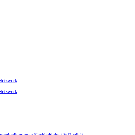
Netzwerk
Netzwerk
ahmenbedingungen
Nachhaltigkeit & Qualität