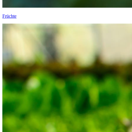
Früchte