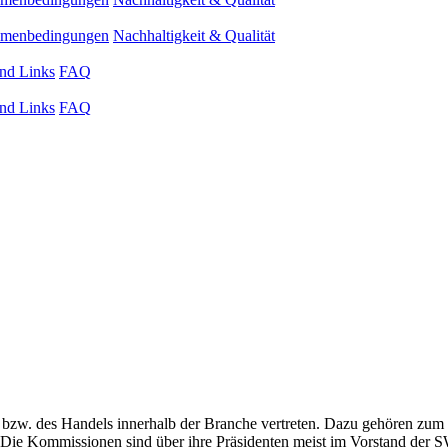
ahmenbedingungen
Nachhaltigkeit & Qualität
nd Links
FAQ
nd Links
FAQ
zw. des Handels innerhalb der Branche vertreten. Dazu gehören zum B
Die Kommissionen sind über ihre Präsidenten meist im Vorstand der