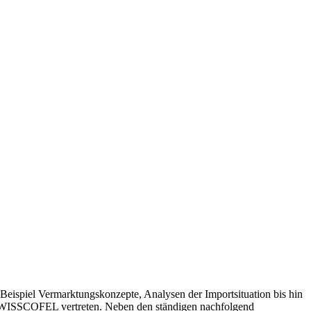
eispiel Vermarktungskonzepte, Analysen der Importsituation bis hin
 SWISSCOFEL vertreten. Neben den ständigen nachfolgend