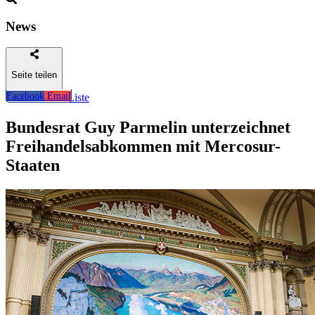
News
Seite teilen
Facebook
Email
Zurück zur Liste
Bundesrat Guy Parmelin unterzeichnet
Freihandelsabkommen mit Mercosur-
Staaten