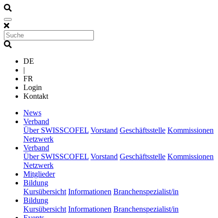
DE
|
FR
Login
Kontakt
(current)
News
(current)
Verband
Über SWISSCOFEL
Vorstand
Geschäftsstelle
Kommissionen
Netzwerk
(current)
Verband
Über SWISSCOFEL
Vorstand
Geschäftsstelle
Kommissionen
Netzwerk
(current)
Mitglieder
(current)
Bildung
Kursübersicht
Informationen
Branchenspezialist/in
(current)
Bildung
Kursübersicht
Informationen
Branchenspezialist/in
(current)
Events