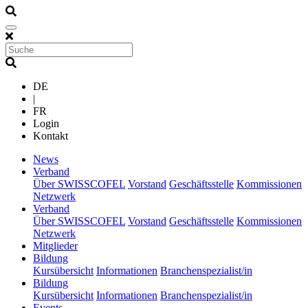
DE
|
FR
Login
Kontakt
(current)
News
(current)
Verband
Über SWISSCOFEL
Vorstand
Geschäftsstelle
Kommissionen
Netzwerk
(current)
Verband
Über SWISSCOFEL
Vorstand
Geschäftsstelle
Kommissionen
Netzwerk
(current)
Mitglieder
(current)
Bildung
Kursübersicht
Informationen
Branchenspezialist/in
(current)
Bildung
Kursübersicht
Informationen
Branchenspezialist/in
(current)
Events