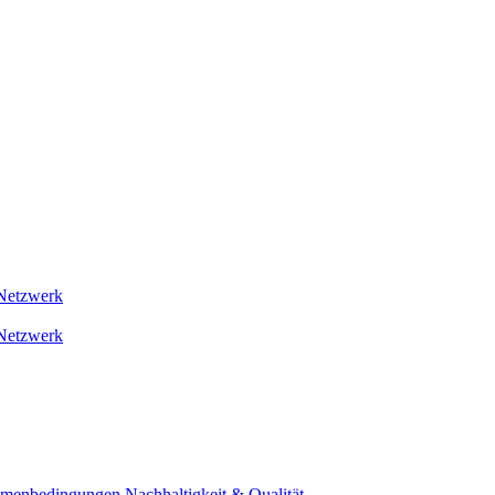
Netzwerk
Netzwerk
ahmenbedingungen
Nachhaltigkeit & Qualität