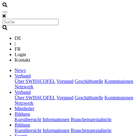
DE
|
FR
Login
Kontakt
(current)
News
(current)
Verband
Über SWISSCOFEL
Vorstand
Geschäftsstelle
Kommissionen
Netzwerk
(current)
Verband
Über SWISSCOFEL
Vorstand
Geschäftsstelle
Kommissionen
Netzwerk
(current)
Mitglieder
(current)
Bildung
Kursübersicht
Informationen
Branchenspezialist/in
(current)
Bildung
Kursübersicht
Informationen
Branchenspezialist/in
(current)
Events