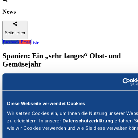
News
Seite teilen
Facebook
Email
Zurück zur Liste
Spanien: Ein „sehr langes“ Obst- und
Gemüsejahr
Diese Webseite verwendet Cookies
Wir setzen Cookies ein, um Ihnen die Nutzung unserer Webs
zu erleichtern. In unserer
Datenschutzerklärung
erfahren Si
wie wir Cookies verwenden und wie Sie diese verwalten kön