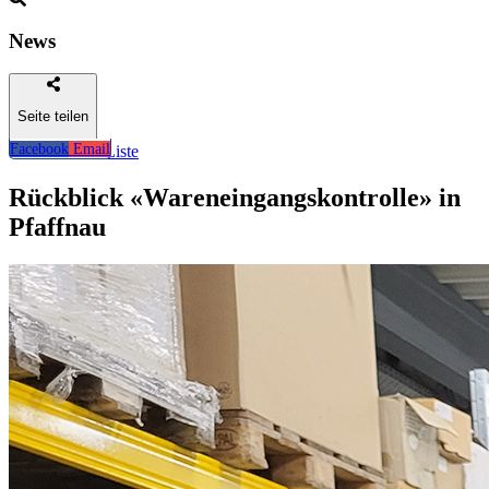
News
Seite teilen
Facebook
Email
Zurück zur Liste
Rückblick «Wareneingangskontrolle» in
Pfaffnau