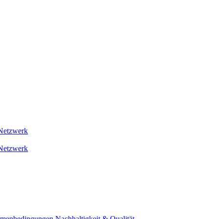
Netzwerk
Netzwerk
ahmenbedingungen
Nachhaltigkeit & Qualität