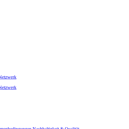
Netzwerk
Netzwerk
ahmenbedingungen
Nachhaltigkeit & Qualität