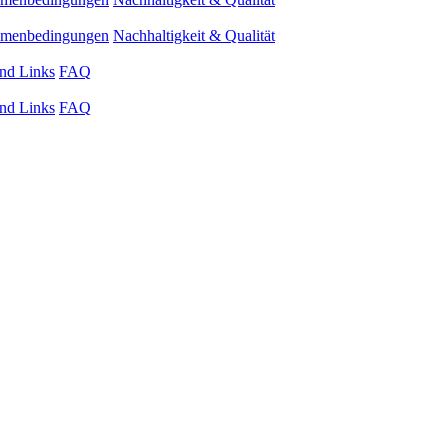
ahmenbedingungen
Nachhaltigkeit & Qualität
nd Links
FAQ
nd Links
FAQ