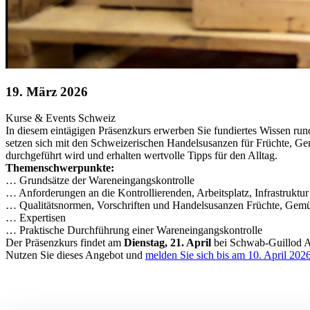
19. März 2026
Kurse & Events
Schweiz
In diesem eintägigen Präsenzkurs erwerben Sie fundiertes Wissen run
setzen sich mit den Schweizerischen Handelsusanzen für Früchte, Gem
durchgeführt wird und erhalten wertvolle Tipps für den Alltag.
Themenschwerpunkte:
… Grundsätze der Wareneingangskontrolle
… Anforderungen an die Kontrollierenden, Arbeitsplatz, Infrastruktur
… Qualitätsnormen, Vorschriften und Handelsusanzen Früchte, Gemü
… Expertisen
… Praktische Durchführung einer Wareneingangskontrolle
Der Präsenzkurs findet am
Dienstag, 21. April
bei Schwab-Guillod A
Nutzen Sie dieses Angebot und
melden Sie sich bis am 10. April 20