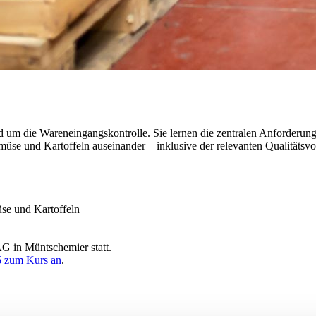
d um die Wareneingangskontrolle. Sie lernen die zentralen Anforderung
üse und Kartoffeln auseinander – inklusive der relevanten Qualitätsvor
se und Kartoffeln
G in Müntschemier statt.
26 zum Kurs an
.