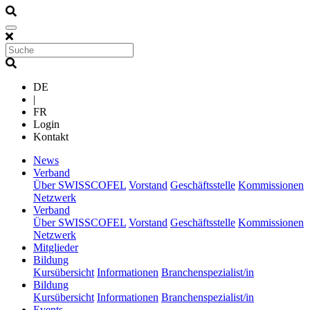
DE
|
FR
Login
Kontakt
(current)
News
(current)
Verband
Über SWISSCOFEL
Vorstand
Geschäftsstelle
Kommissionen
Netzwerk
(current)
Verband
Über SWISSCOFEL
Vorstand
Geschäftsstelle
Kommissionen
Netzwerk
(current)
Mitglieder
(current)
Bildung
Kursübersicht
Informationen
Branchenspezialist/in
(current)
Bildung
Kursübersicht
Informationen
Branchenspezialist/in
(current)
Events