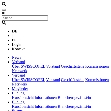
DE
|
FR
Login
Kontakt
(current)
News
(current)
Verband
Über SWISSCOFEL
Vorstand
Geschäftsstelle
Kommissionen
Netzwerk
(current)
Verband
Über SWISSCOFEL
Vorstand
Geschäftsstelle
Kommissionen
Netzwerk
(current)
Mitglieder
(current)
Bildung
Kursübersicht
Informationen
Branchenspezialist/in
(current)
Bildung
Kursübersicht
Informationen
Branchenspezialist/in
(current)
Events