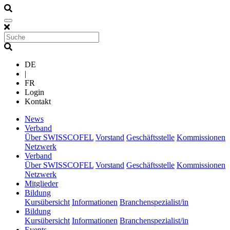
DE
|
FR
Login
Kontakt
(current)
News
(current)
Verband
Über SWISSCOFEL
Vorstand
Geschäftsstelle
Kommissionen
Netzwerk
(current)
Verband
Über SWISSCOFEL
Vorstand
Geschäftsstelle
Kommissionen
Netzwerk
(current)
Mitglieder
(current)
Bildung
Kursübersicht
Informationen
Branchenspezialist/in
(current)
Bildung
Kursübersicht
Informationen
Branchenspezialist/in
(current)
Events