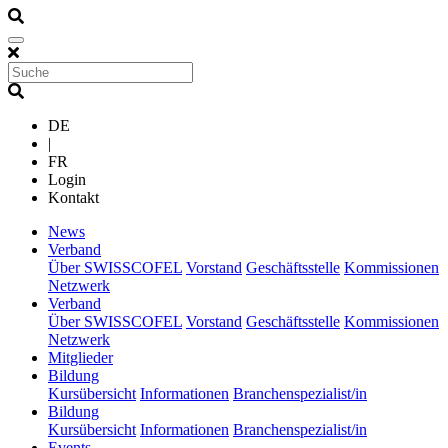
DE
|
FR
Login
Kontakt
(current)
News
(current)
Verband
Über SWISSCOFEL
Vorstand
Geschäftsstelle
Kommissionen
Netzwerk
(current)
Verband
Über SWISSCOFEL
Vorstand
Geschäftsstelle
Kommissionen
Netzwerk
(current)
Mitglieder
(current)
Bildung
Kursübersicht
Informationen
Branchenspezialist/in
(current)
Bildung
Kursübersicht
Informationen
Branchenspezialist/in
(current)
Events