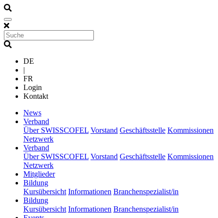
DE
|
FR
Login
Kontakt
(current)
News
(current)
Verband
Über SWISSCOFEL
Vorstand
Geschäftsstelle
Kommissionen
Netzwerk
(current)
Verband
Über SWISSCOFEL
Vorstand
Geschäftsstelle
Kommissionen
Netzwerk
(current)
Mitglieder
(current)
Bildung
Kursübersicht
Informationen
Branchenspezialist/in
(current)
Bildung
Kursübersicht
Informationen
Branchenspezialist/in
(current)
Events