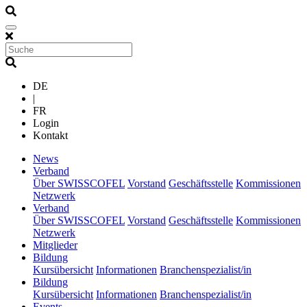
DE
|
FR
Login
Kontakt
(current)
News
(current)
Verband
Über SWISSCOFEL
Vorstand
Geschäftsstelle
Kommissionen
Netzwerk
(current)
Verband
Über SWISSCOFEL
Vorstand
Geschäftsstelle
Kommissionen
Netzwerk
(current)
Mitglieder
(current)
Bildung
Kursübersicht
Informationen
Branchenspezialist/in
(current)
Bildung
Kursübersicht
Informationen
Branchenspezialist/in
(current)
Events