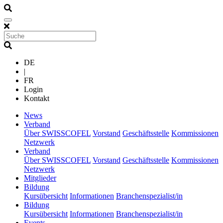
DE
|
FR
Login
Kontakt
(current)
News
(current)
Verband
Über SWISSCOFEL
Vorstand
Geschäftsstelle
Kommissionen
Netzwerk
(current)
Verband
Über SWISSCOFEL
Vorstand
Geschäftsstelle
Kommissionen
Netzwerk
(current)
Mitglieder
(current)
Bildung
Kursübersicht
Informationen
Branchenspezialist/in
(current)
Bildung
Kursübersicht
Informationen
Branchenspezialist/in
(current)
Events