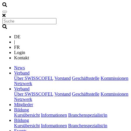
DE
|
FR
Login
Kontakt
(current)
News
(current)
Verband
Über SWISSCOFEL
Vorstand
Geschäftsstelle
Kommissionen
Netzwerk
(current)
Verband
Über SWISSCOFEL
Vorstand
Geschäftsstelle
Kommissionen
Netzwerk
(current)
Mitglieder
(current)
Bildung
Kursübersicht
Informationen
Branchenspezialist/in
(current)
Bildung
Kursübersicht
Informationen
Branchenspezialist/in
(current)
Events