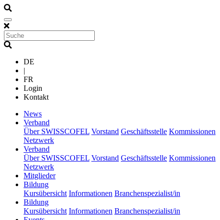
DE
|
FR
Login
Kontakt
(current)
News
(current)
Verband
Über SWISSCOFEL
Vorstand
Geschäftsstelle
Kommissionen
Netzwerk
(current)
Verband
Über SWISSCOFEL
Vorstand
Geschäftsstelle
Kommissionen
Netzwerk
(current)
Mitglieder
(current)
Bildung
Kursübersicht
Informationen
Branchenspezialist/in
(current)
Bildung
Kursübersicht
Informationen
Branchenspezialist/in
(current)
Events