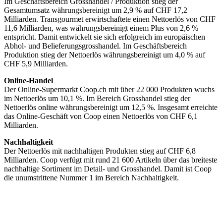
Im Geschäftsbereich Grosshandel / Produktion stieg der
Gesamtumsatz währungsbereinigt um 2,9 % auf CHF 17,2
Milliarden. Transgourmet erwirtschaftete einen Nettoerlös von CHF
11,6 Milliarden, was währungsbereinigt einem Plus von 2,6 %
entspricht. Damit entwickelt sie sich erfolgreich im europäischen
Abhol- und Belieferungsgrosshandel. Im Geschäftsbereich
Produktion stieg der Nettoerlös währungsbereinigt um 4,0 % auf
CHF 5,9 Milliarden.
Online-Handel
Der Online-Supermarkt Coop.ch mit über 22 000 Produkten wuchs
im Nettoerlös um 10,1 %. Im Bereich Grosshandel stieg der
Nettoerlös online währungsbereinigt um 12,5 %. Insgesamt erreichte
das Online-Geschäft von Coop einen Nettoerlös von CHF 6,1
Milliarden.
Nachhaltigkeit
Der Nettoerlös mit nachhaltigen Produkten stieg auf CHF 6,8
Milliarden. Coop verfügt mit rund 21 600 Artikeln über das breiteste
nachhaltige Sortiment im Detail- und Grosshandel. Damit ist Coop
die unumstrittene Nummer 1 im Bereich Nachhaltigkeit.