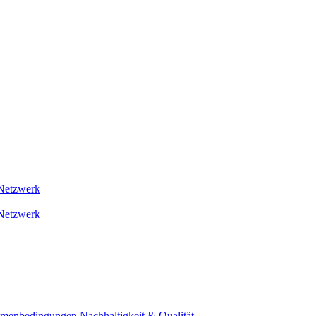
Netzwerk
Netzwerk
ahmenbedingungen
Nachhaltigkeit & Qualität