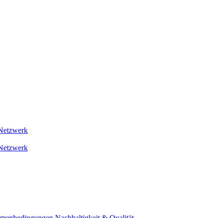
Netzwerk
Netzwerk
ahmenbedingungen
Nachhaltigkeit & Qualität