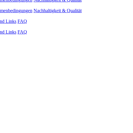
ahmenbedingungen
Nachhaltigkeit & Qualität
nd Links
FAQ
nd Links
FAQ