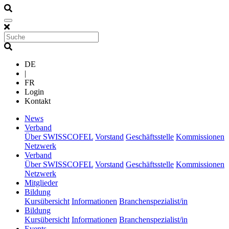
DE
|
FR
Login
Kontakt
(current)
News
(current)
Verband
Über SWISSCOFEL
Vorstand
Geschäftsstelle
Kommissionen
Netzwerk
(current)
Verband
Über SWISSCOFEL
Vorstand
Geschäftsstelle
Kommissionen
Netzwerk
(current)
Mitglieder
(current)
Bildung
Kursübersicht
Informationen
Branchenspezialist/in
(current)
Bildung
Kursübersicht
Informationen
Branchenspezialist/in
(current)
Events