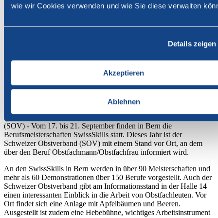
wie wir Cookies verwenden und wie Sie diese verwalten kön
Details zeigen
Akzeptieren
18. September 2025
Ablehnen
Branche
Schweiz
(SOV) - Vom 17. bis 21. September finden in Bern die
Berufsmeisterschaften SwissSkills statt. Dieses Jahr ist der
Schweizer Obstverband (SOV) mit einem Stand vor Ort, an dem
über den Beruf Obstfachmann/Obstfachfrau informiert wird.
An den SwissSkills in Bern werden in über 90 Meisterschaften und
mehr als 60 Demonstrationen über 150 Berufe vorgestellt. Auch der
Schweizer Obstverband gibt am Informationsstand in der Halle 14
einen interessanten Einblick in die Arbeit von Obstfachleuten. Vor
Ort findet sich eine Anlage mit Apfelbäumen und Beeren.
Ausgestellt ist zudem eine Hebebühne, wichtiges Arbeitsinstrument