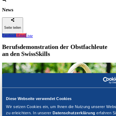
News
Seite teilen
Facebook
Email
Zurück zur Liste
Berufsdemonstration der Obstfachleute
an den SwissSkills
Diese Webseite verwendet Cookies
Wir setzen Cookies ein, um Ihnen die Nutzung unserer Webs
zu erleichtern. In unserer
Datenschutzerklärung
erfahren Si