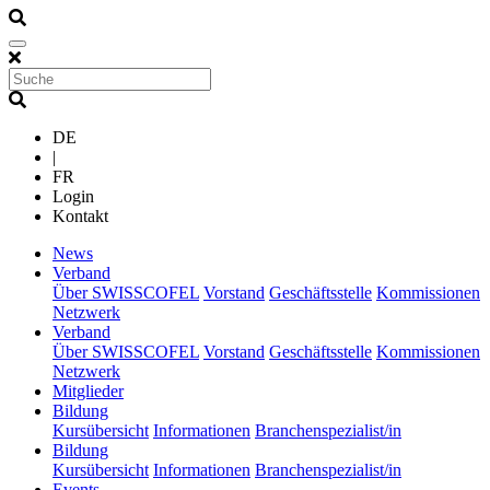
DE
|
FR
Login
Kontakt
(current)
News
(current)
Verband
Über SWISSCOFEL
Vorstand
Geschäftsstelle
Kommissionen
Netzwerk
(current)
Verband
Über SWISSCOFEL
Vorstand
Geschäftsstelle
Kommissionen
Netzwerk
(current)
Mitglieder
(current)
Bildung
Kursübersicht
Informationen
Branchenspezialist/in
(current)
Bildung
Kursübersicht
Informationen
Branchenspezialist/in
(current)
Events