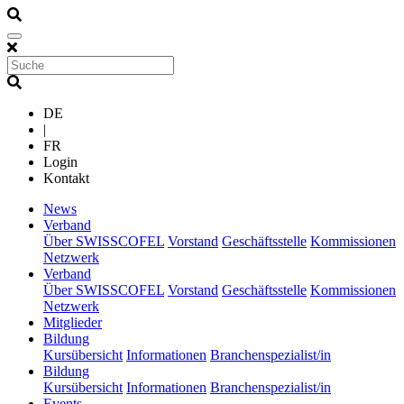
DE
|
FR
Login
Kontakt
(current)
News
(current)
Verband
Über SWISSCOFEL
Vorstand
Geschäftsstelle
Kommissionen
Netzwerk
(current)
Verband
Über SWISSCOFEL
Vorstand
Geschäftsstelle
Kommissionen
Netzwerk
(current)
Mitglieder
(current)
Bildung
Kursübersicht
Informationen
Branchenspezialist/in
(current)
Bildung
Kursübersicht
Informationen
Branchenspezialist/in
(current)
Events