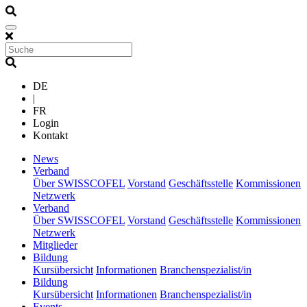
DE
|
FR
Login
Kontakt
(current)
News
(current)
Verband
Über SWISSCOFEL
Vorstand
Geschäftsstelle
Kommissionen
Netzwerk
(current)
Verband
Über SWISSCOFEL
Vorstand
Geschäftsstelle
Kommissionen
Netzwerk
(current)
Mitglieder
(current)
Bildung
Kursübersicht
Informationen
Branchenspezialist/in
(current)
Bildung
Kursübersicht
Informationen
Branchenspezialist/in
(current)
Events