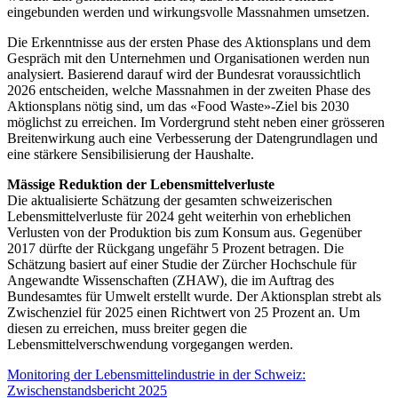
eingebunden werden und wirkungsvolle Massnahmen umsetzen.
Die Erkenntnisse aus der ersten Phase des Aktionsplans und dem
Gespräch mit den Unternehmen und Organisationen werden nun
analysiert. Basierend darauf wird der Bundesrat voraussichtlich
2026 entscheiden, welche Massnahmen in der zweiten Phase des
Aktionsplans nötig sind, um das «Food Waste»-Ziel bis 2030
möglichst zu erreichen. Im Vordergrund steht neben einer grösseren
Breitenwirkung auch eine Verbesserung der Datengrundlagen und
eine stärkere Sensibilisierung der Haushalte.
Mässige Reduktion der Lebensmittelverluste
Die aktualisierte Schätzung der gesamten schweizerischen
Lebensmittelverluste für 2024 geht weiterhin von erheblichen
Verlusten von der Produktion bis zum Konsum aus. Gegenüber
2017 dürfte der Rückgang ungefähr 5 Prozent betragen. Die
Schätzung basiert auf einer Studie der Zürcher Hochschule für
Angewandte Wissenschaften (ZHAW), die im Auftrag des
Bundesamtes für Umwelt erstellt wurde. Der Aktionsplan strebt als
Zwischenziel für 2025 einen Richtwert von 25 Prozent an. Um
diesen zu erreichen, muss breiter gegen die
Lebensmittelverschwendung vorgegangen werden.
Monitoring der Lebensmittelindustrie in der Schweiz:
Zwischenstandsbericht 2025