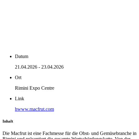
Datum
21.04.2026 - 23.04.2026
Ort
Rimini Expo Centre
Link
hwww.macfrut.com
Inhalt
Die Macfrut ist eine Fachmesse für die Obst- und Gemüsebranche in
Rimini und präsentiert die gesamte Wertschöpfungskette. Von der