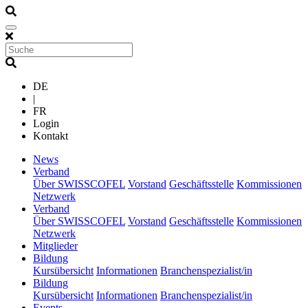
DE
|
FR
Login
Kontakt
(current)
News
(current)
Verband
Über SWISSCOFEL
Vorstand
Geschäftsstelle
Kommissionen
Netzwerk
(current)
Verband
Über SWISSCOFEL
Vorstand
Geschäftsstelle
Kommissionen
Netzwerk
(current)
Mitglieder
(current)
Bildung
Kursübersicht
Informationen
Branchenspezialist/in
(current)
Bildung
Kursübersicht
Informationen
Branchenspezialist/in
(current)
Events